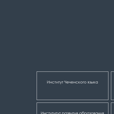
Институт Чеченского языка
Инстутитут развития образования