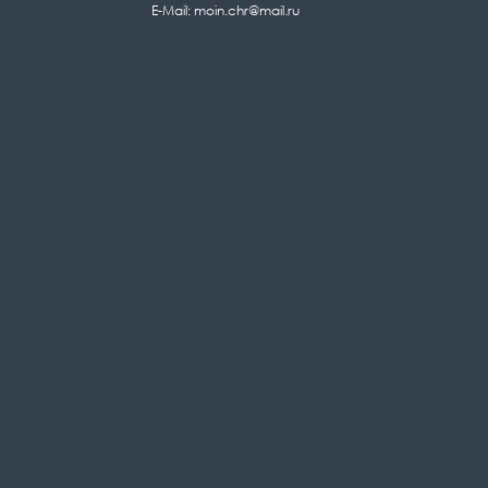
E-Mail: moin.chr@mail.ru