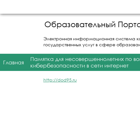
Образовательный Порта
Электронная информационная система к
государственных услуг в сфере образова
Памятка для несовершеннолетних по в
Главная
кибербезопасности в сети интернет
http://dod95.ru