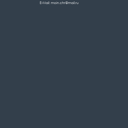
E-Mail: moin.chr@mail.ru