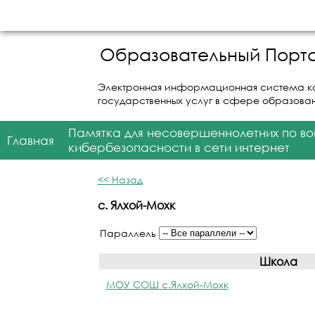
Образовательный Порта
Электронная информационная система к
государственных услуг в сфере образова
Памятка для несовершеннолетних по в
Главная
кибербезопасности в сети интернет
<< Назад
с. Ялхой-Мохк
Параллель
Школа
МОУ СОШ с.Ялхой-Мохк