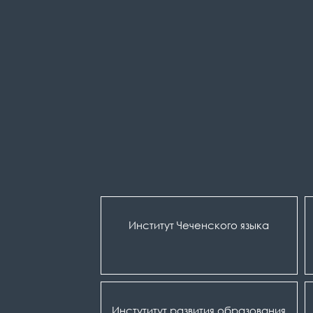
Институт Чеченского языка
Инстутитут развития образования