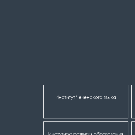
Институт Чеченского языка
Инстутитут развития образования