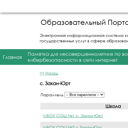
Образовательный Порта
Электронная информационная система к
государственных услуг в сфере образова
Памятка для несовершеннолетних по в
Главная
кибербезопасности в сети интернет
<< Назад
с. Закан-Юрт
Параллель
Школа
МБОУ СОШ №1 с. Закан-Юрт
МБОУ СОШ №2 с.Закан-Юрт