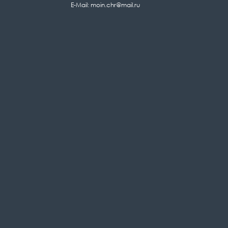
E-Mail: moin.chr@mail.ru