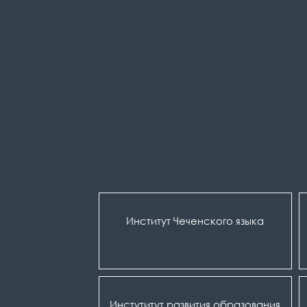
Институт Чеченского языка
Инстутитут развития образования