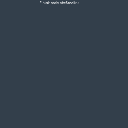
E-Mail: moin.chr@mail.ru