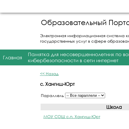
Образовательный Порта
Электронная информационная система к
государственных услуг в сфере образова
Памятка для несовершеннолетних по в
Главная
кибербезопасности в сети интернет
<< Назад
с. Хангиш-Юрт
Параллель
Школа
МОУ СОШ с.п. Хангиш-Юрт