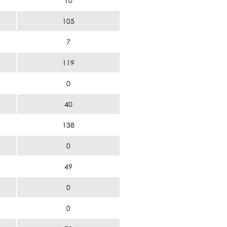
10
105
7
119
0
40
138
0
49
0
0