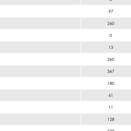
97
260
0
13
260
367
180
61
11
128