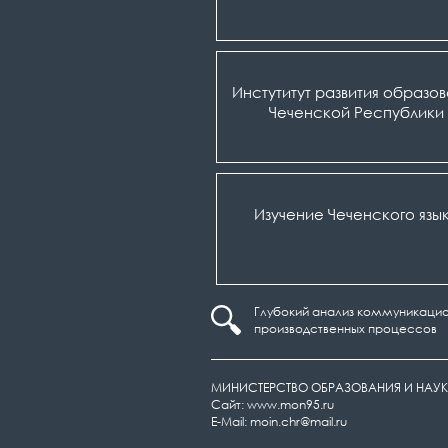
Инстутитут развития образо
Чеченской Республики
Изучение Чеченского язы
Глубокий анализ коммуникацио
производственных процессов
МИНИСТЕРСТВО ОБРАЗОВАНИЯ И НАУК
Сайт: www.mon95.ru
E-Mail: moin.chr@mail.ru