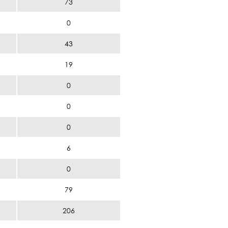
73
0
43
19
0
0
0
6
0
79
206