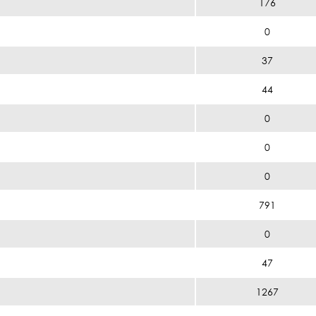
176
0
37
44
0
0
0
791
0
47
1267