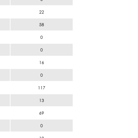
22
58
0
0
16
0
117
13
69
0