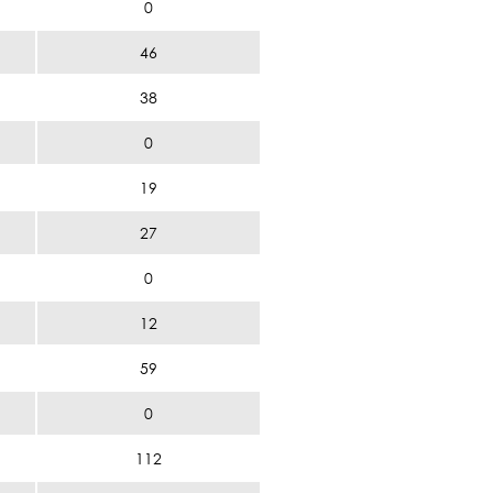
0
46
38
0
19
27
0
12
59
0
112