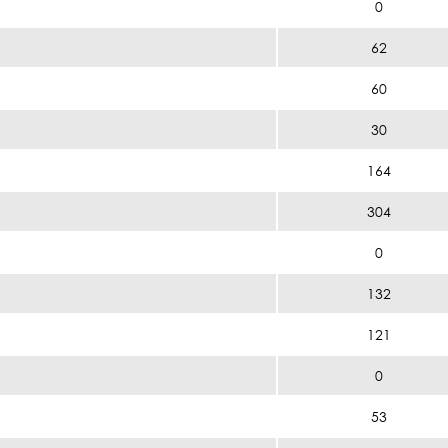
0
62
60
30
164
304
0
132
121
0
53