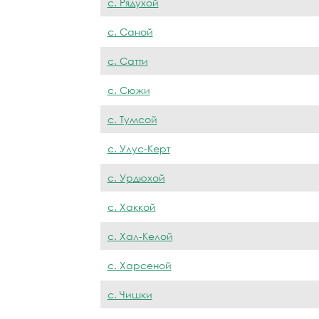
с. Рядухой
с. Саной
с. Сатти
с. Сюжи
с. Тумсой
с. Улус-Керт
с. Урдюхой
с. Хаккой
с. Хал-Келой
с. Харсеной
с. Чишки