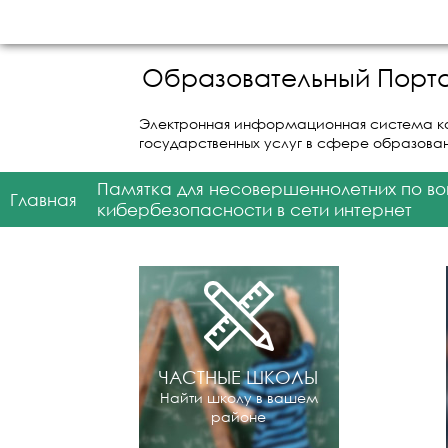
Образовательный Порта
Электронная информационная система к
государственных услуг в сфере образова
Памятка для несовершеннолетних по в
Главная
кибербезопасности в сети интернет
ЧАСТНЫЕ ШКОЛЫ
Найти школу в вашем
районе