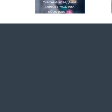
Учебные заведения
дополнительного
образования