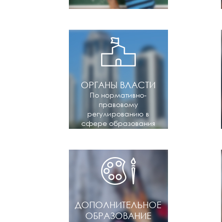
ОРГАНЫ ВЛАСТИ
По нормативно-
правовому
регулированию в
сфере образования
ДОПОЛНИТЕЛЬНОЕ
ОБРАЗОВАНИЕ